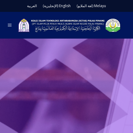
Ski
Melayu
(
لغة الملايو
)
English
(
الإنجليزية
)
العربية
t
conten