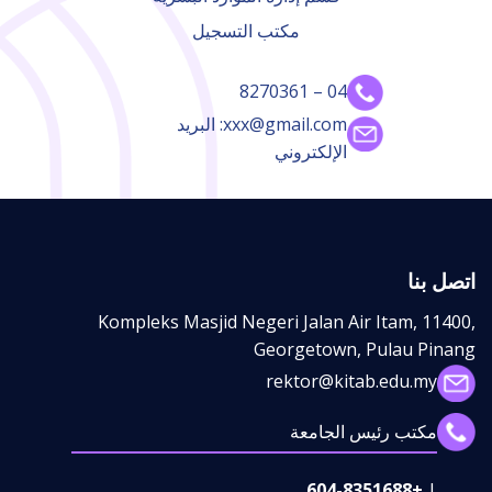
مكتب التسجيل
04 – 8270361
xxx@gmail.com: البريد
الإلكتروني
اتصل بنا
Kompleks Masjid Negeri Jalan Air Itam, 11400,
Georgetown, Pulau Pinang
rektor@kitab.edu.my
مكتب رئيس الجامعة
+604-8351688
|