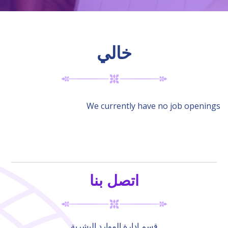
خالي
We currently have no job openings
اتصل بنا
قسم إدارة الموارد البشرية